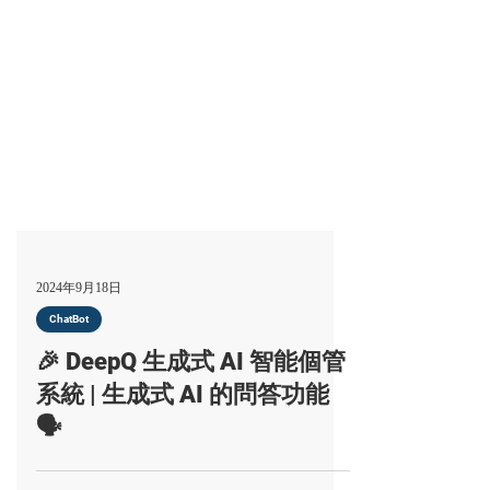
2024年9月18日
ChatBot
🎉 DeepQ 生成式 AI 智能個管
系統 | 生成式 AI 的問答功能
🗣