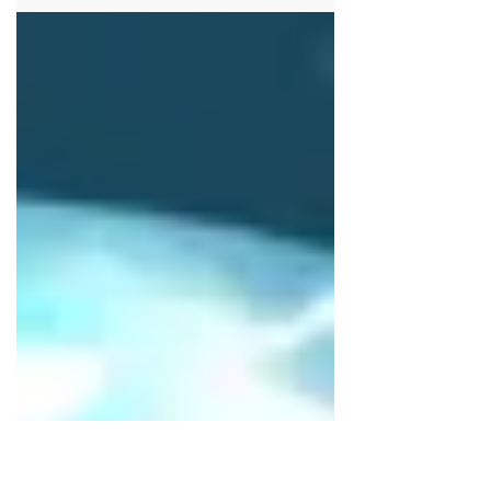
疫苗問題請問疾管家，提醒家
長記得取回寶寶照片